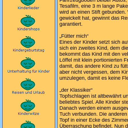
Tesafilm, eine 3 m lange Pak
wird an einen Stift gebunden. 
gewickelt hat, gewinnt das R
garantiert.
„Fütter mich“
Eines der Kinder setzt sich auf
sich ein zweites Kind, dem d
bekommt das Kind mit den v
Löffel mit klein portionierten
damit, das andere Kind zu fütt
aber nicht vergessen, dem Ki
umzulegen, damit es keine Fle
„der Klassiker“
Topfschlagen ist altbewährt u
beliebtes Spiel. Alle Kinder st
Danach werden einem ausgewä
Tuch verbunden. Die anderen 
Topf in einer Ecke des Zimmer
Überraschung befindet. Nun d